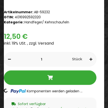
Artikelnummer:
AB-59232
GTIN:
4016992592320
Kategorie:
Handfeger/ Kehrschaufeln
12,50 €
inkl. 19% USt. , zzgl.
Versand
Stück
Komponenten werden geladen ...
Loading...
Sofort verfügbar