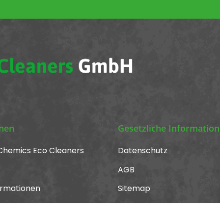
onen
Gesetzliche Informatio
Chemics Eco Cleaners
Datenschutz
AGB
ormationen
Sitemap
Impressum