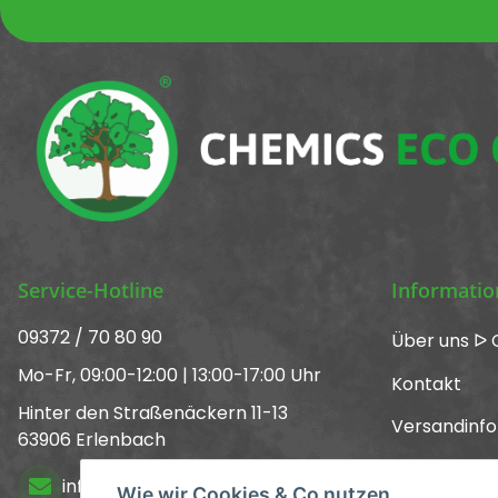
Service-Hotline
Informati
09372 / 70 80 90
Über uns ᐅ 
Mo-Fr, 09:00-12:00 | 13:00-17:00 Uhr
Kontakt
Hinter den Straßenäckern 11-13
Versandinf
63906 Erlenbach
Newsletter
info@chemics.eu
Wie wir Cookies & Co nutzen