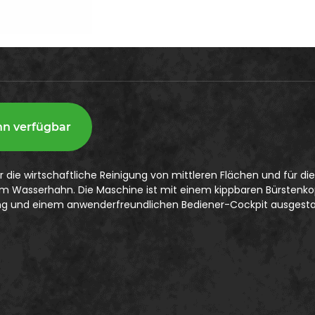
nn verfügbar
ie wirtschaftliche Reinigung von mittleren Flächen und für die
dem Wasserhahn. Die Maschine ist mit einem kippbaren Bürsten
ung und einem anwenderfreundlichen Bediener-Cockpit ausgesta