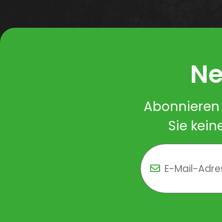
Ne
Abonnieren 
Sie kein
Newsletter Newsletter 