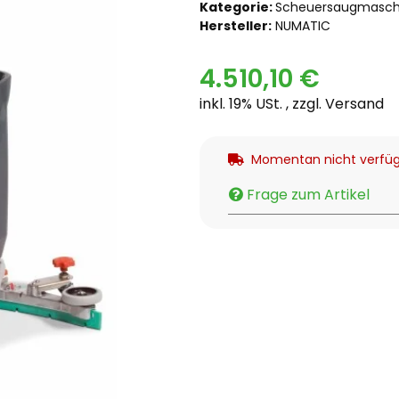
Kategorie:
Scheuersaugmasch
Hersteller:
NUMATIC
4.510,10 €
inkl. 19% USt. , zzgl.
Versand
Momentan nicht verfü
Frage zum Artikel