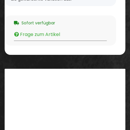
Sofort verfügbar
Frage zum Artikel
Beschreibung
Eigenschaften/ Ausstattung:
Druckknopfleiste
Ärmeltasche
Kontraststeppung am Kragen
Material: