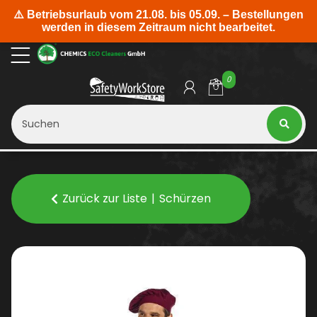
0
Zurück zur Liste
Schürzen