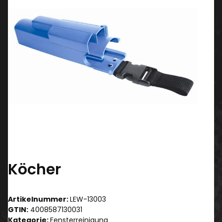
Köcher
Artikelnummer:
LEW-13003
GTIN:
4008587130031
Kategorie:
Fensterreinigung