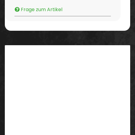
Frage zum Artikel
Beschreibung
Eigenschaften/ Ausstattung:
unifarben
Menge:
1 Pack = 12 Stück
VPE = 5 x 12 Stück = 60 Stück
Farbe:
schwarz