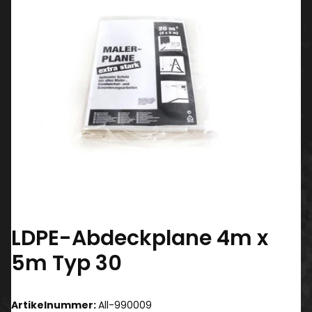
LDPE-Abdeckplane 4m x
5m Typ 30
Artikelnummer:
All-990009