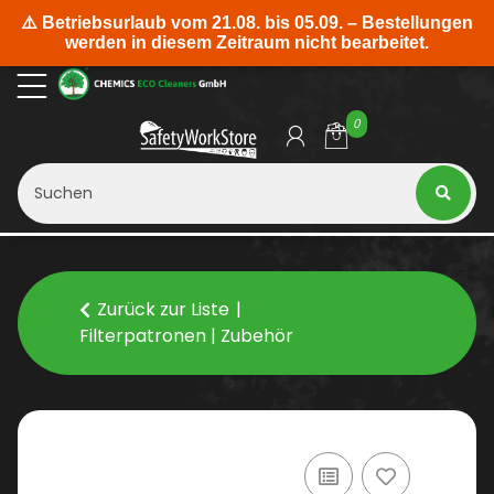
0
Zurück zur Liste
Filterpatronen | Zubehör