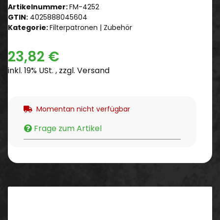
Artikelnummer:
FM-4252
GTIN:
4025888045604
Kategorie:
Filterpatronen | Zubehör
23,82 €
inkl. 19% USt. , zzgl.
Versand
Momentan nicht verfügbar
Frage zum Artikel
Beschreibung