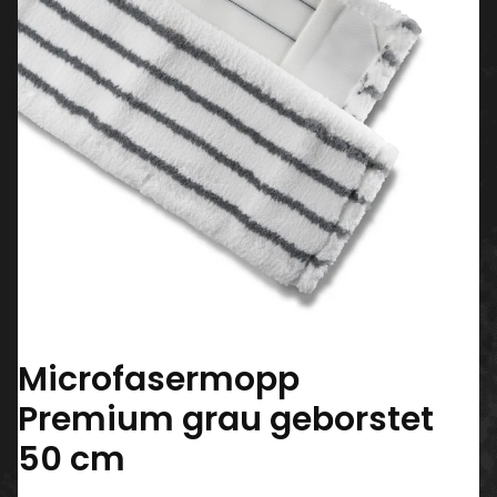
Microfasermopp
Premium grau geborstet
50 cm