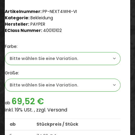
Artikelnummer:
PP-NEXT4WHI-VI
Kategorie:
Bekleidung
Hersteller:
PAYPER
EClass Nummer:
40010102
Farbe:
Bitte wählen Sie eine Variation.
Größe:
Bitte wählen Sie eine Variation.
69,52 €
ab
inkl. 19% USt. , zzgl.
Versand
ab
Stückpreis / Stück