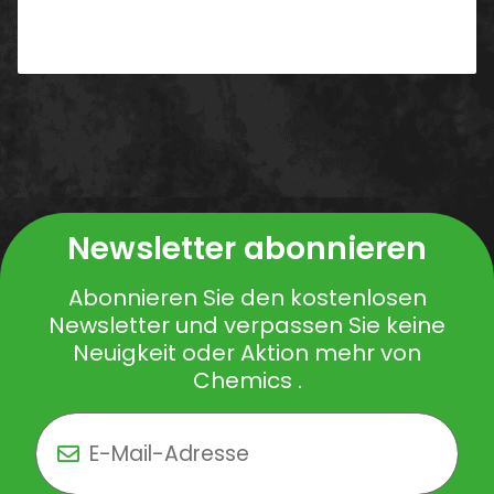
Newsletter abonnieren
Abonnieren Sie den kostenlosen
Newsletter und verpassen Sie keine
Neuigkeit oder Aktion mehr von
Chemics .