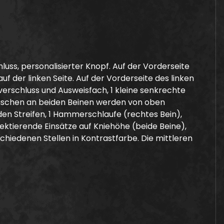
ss, personalisierter Knopf. Auf der Vorderseite
 der linken Seite. Auf der Vorderseite des linken
verschluss und Ausweisfach, 1 kleine senkrechte
rtaschen an beiden Beinen werden von oben
nden Streifen, 1 Hammerschlaufe (rechtes Bein),
lektierende Einsätze auf Kniehöhe (beide Beine),
hiedenen Stellen in Kontrastfarbe. Die mittleren