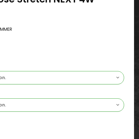
UMMER
on.
on.