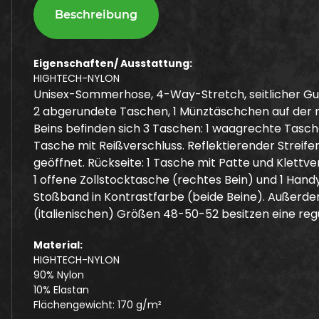
Beschreibung
Eigenschaften/ Ausstattung:
HIGHTECH-NYLON
Unisex-Sommerhose, 4-Way-Stretch, seitlicher Gumm
2 abgerundete Taschen, 1 Münztäschchen auf der rec
Beins befinden sich 3 Taschen: 1 waagrechte Tasche
Tasche mit Reißverschluss. Reflektierender Streif
geöffnet. Rückseite: 1 Tasche mit Patte und Klettv
1 offene Zollstocktasche (rechtes Bein) und 1 Hand
Stoßband in Kontrastfarbe (beide Beine). Außerdem
(italienischen) Größen 48-50-52 besitzen eine reg
Material:
HIGHTECH-NYLON
90% Nylon
10% Elastan
Flächengewicht: 170 g/m²