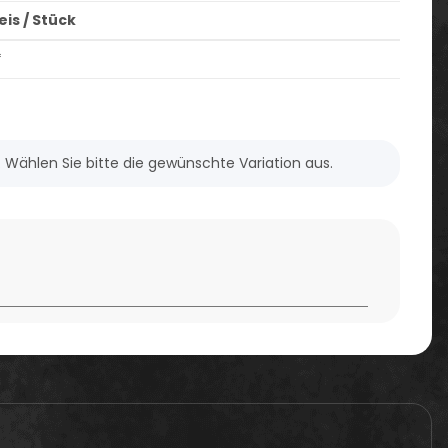
is / Stück
*
n. Wählen Sie bitte die gewünschte Variation aus.