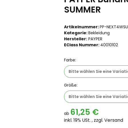
SUMMER
Artikelnummer:
PP-NEXT4WS
Kategorie:
Bekleidung
Hersteller:
PAYPER
EClass Nummer:
40010102
Farbe:
Bitte wählen Sie eine Variati
Größe:
Bitte wählen Sie eine Variati
61,25 €
ab
inkl. 19% USt. , zzgl.
Versand