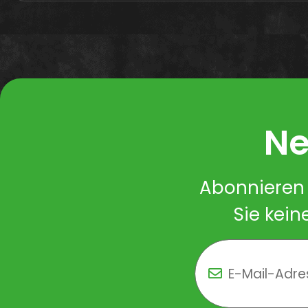
Ne
Abonnieren 
Sie kein