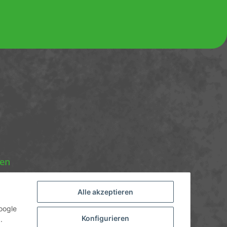
nen
Alle akzeptieren
oogle
Konfigurieren
.