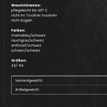
Waschhinweise:
pflegeleicht bis 40° C
nicht im Trockner trocknen
nicht bügeln
Farben:
marineblau/schwarz
rauchgrau/schwarz
anthrazit/schwarz
schwarz/schwarz
Größen:
42/-64
Produkteigenschaft
Wert
Versandgewicht:
Artikelgewicht: