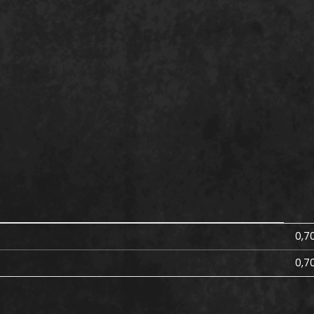
0,7
0,7