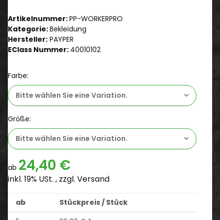
Artikelnummer:
PP-WORKERPRO
Kategorie:
Bekleidung
Hersteller:
PAYPER
EClass Nummer:
40010102
Farbe:
Bitte wählen Sie eine Variation.
Größe:
Bitte wählen Sie eine Variation.
24,40 €
ab
inkl. 19% USt. , zzgl.
Versand
ab
Stückpreis / Stück