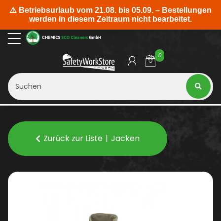
0
Zurück zur Liste
Jacken