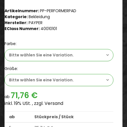
Artikelnummer:
PP-PERFORMERPAD
Kategorie:
Bekleidung
Hersteller:
PAYPER
EClass Nummer:
40010101
Farbe:
Bitte wählen Sie eine Variation.
Größe:
Bitte wählen Sie eine Variation.
71,76 €
ab
inkl. 19% USt. , zzgl.
Versand
ab
Stückpreis / Stück