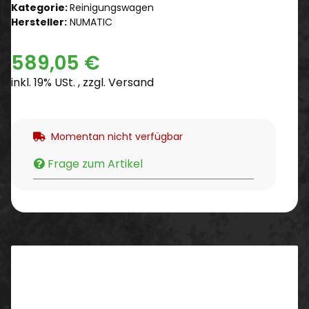
Kategorie:
Reinigungswagen
Hersteller:
NUMATIC
589,05 €
inkl. 19% USt. , zzgl.
Versand
Momentan nicht verfügbar
Frage zum Artikel
Beschreibung
Der Reinigungswagen ProCar 7G ist optimal für die