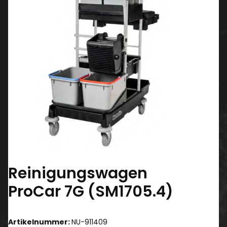
Reinigungswagen
ProCar 7G (SM1705.4)
Artikelnummer:
NU-911409