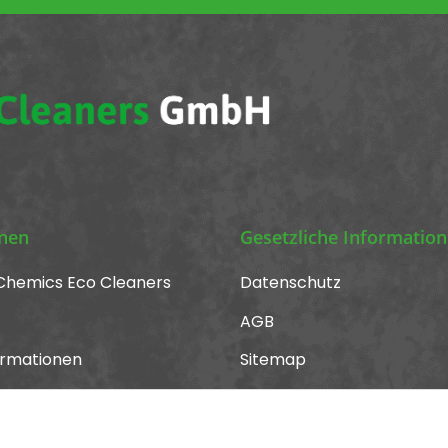
onen
Gesetzliche Informatio
Chemics Eco Cleaners
Datenschutz
AGB
ormationen
Sitemap
Impressum
Widerrufsrecht