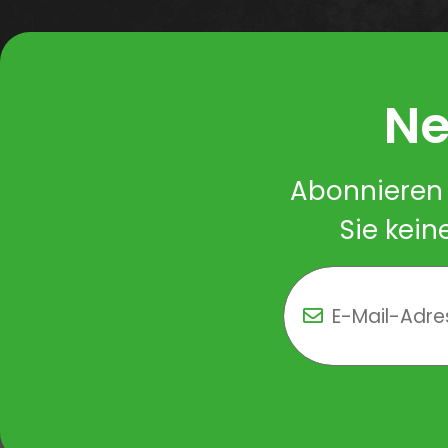
Ne
Abonnieren 
Sie kein
Newsletter Newsletter 