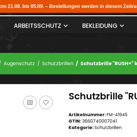
ARBEITSSCHUTZ
BEKLEIDUNG
Augenschutz
Schutzbrillen
Schutzbrille "RUSH+" 
Schutzbrille "R
Artikelnummer:
FM-41945
GTIN:
3660740007041
Kategorie:
Schutzbrillen