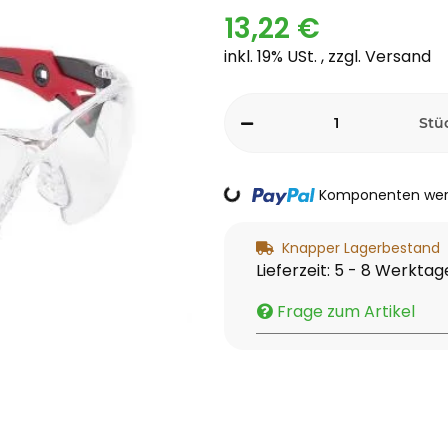
13,22 €
inkl. 19% USt. , zzgl.
Versand
Stü
Loading...
Komponenten werd
Knapper Lagerbestand
Lieferzeit:
5 - 8 Werkta
Frage zum Artikel