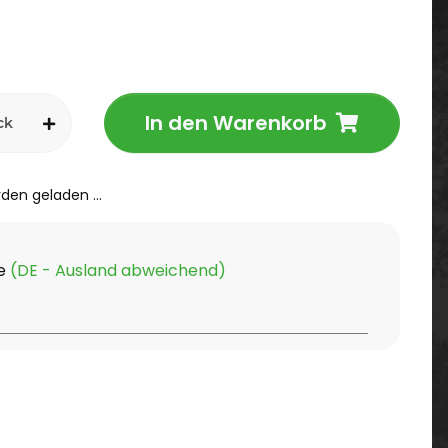
In den Warenkorb
ck
en geladen ...
ge
(DE - Ausland abweichend)