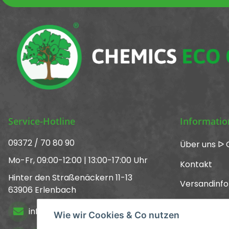
Service-Hotline
Informati
09372 / 70 80 90
Über uns ᐅ 
Mo-Fr, 09:00-12:00 | 13:00-17:00 Uhr
Kontakt
Hinter den Straßenäckern 11-13
Versandinf
63906 Erlenbach
Newsletter
info@chemics.eu
Wie wir Cookies & Co nutzen
Kataloge