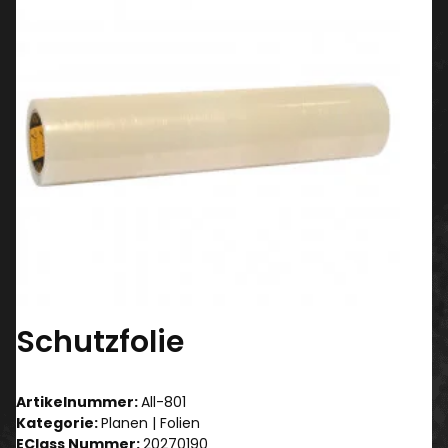
Schutzfolie
Artikelnummer:
All-801
Kategorie:
Planen | Folien
EClass Nummer:
20270190