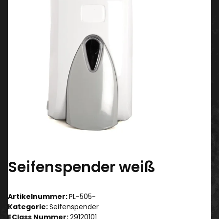
Seifenspender weiß
Artikelnummer:
PL-505-
Kategorie:
Seifenspender
EClass Nummer:
29120101