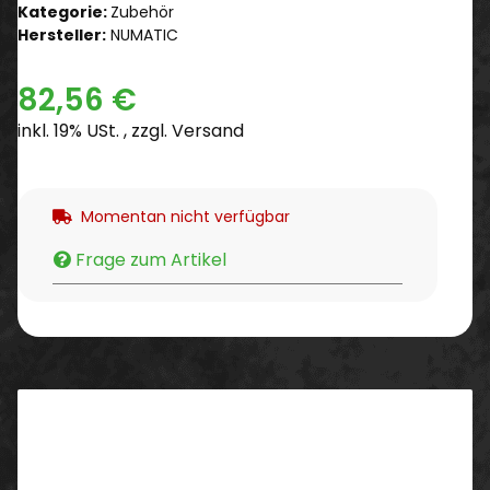
Kategorie:
Zubehör
Hersteller:
NUMATIC
82,56 €
inkl. 19% USt. , zzgl.
Versand
Momentan nicht verfügbar
Frage zum Artikel
Beschreibung
Passend für 850 mm-Abstreifer TTV/TT/TTB