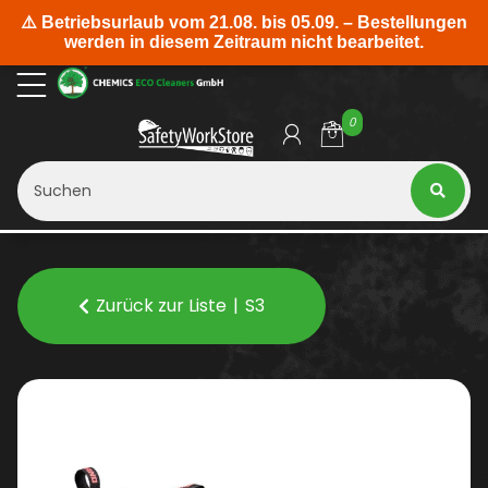
0
Zurück zur Liste
S3