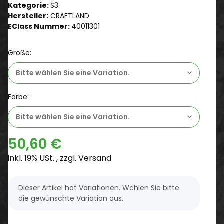
Kategorie:
S3
Hersteller:
CRAFTLAND
EClass Nummer:
40011301
Größe:
Bitte wählen Sie eine Variation.
Farbe:
Bitte wählen Sie eine Variation.
50,60 €
inkl. 19% USt. , zzgl.
Versand
x
Dieser Artikel hat Variationen. Wählen Sie bitte
die gewünschte Variation aus.