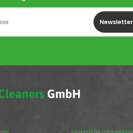
Newslette
abonnieren
onen
Gesetzliche Informatio