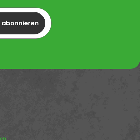
r abonnieren
nen