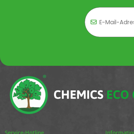
Newsletter Newsletter 
Service-Hotline
Informati