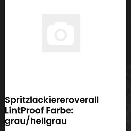
Spritzlackiereroverall
LintProof Farbe:
grau/hellgrau