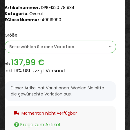
Artikelnummer:
DPB-1320 78 934
Kategorie:
Overalls
EClass Nummer:
40019090
Größe
Bitte wählen Sie eine Variation.
137,99 €
ab
inkl. 19% USt. , zzgl.
Versand
x
Dieser Artikel hat Variationen. Wählen Sie bitte
die gewünschte Variation aus.
Momentan nicht verfügbar
Frage zum Artikel