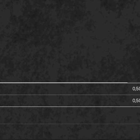
0,5
0,5