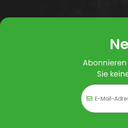
Ne
Abonnieren 
Sie kein
Newsletter Newsletter 