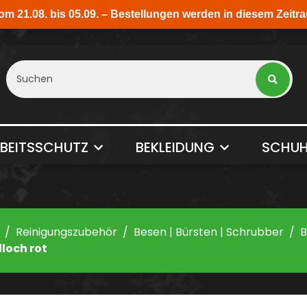
BEITSSCHUTZ
BEKLEIDUNG
SCHUH
Reinigungszubehör
Besen | Bürsten | Schrubber
B
lloch rot