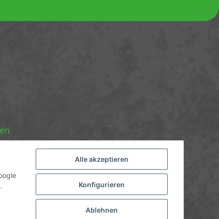
nen
Alle akzeptieren
oogle
Konfigurieren
.
Ablehnen