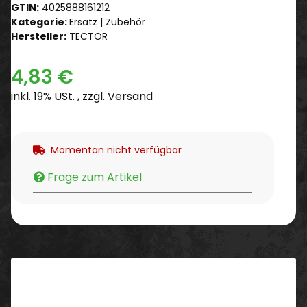
GTIN:
4025888161212
Kategorie:
Ersatz | Zubehör
Hersteller:
TECTOR
4,83 €
inkl. 19% USt. , zzgl.
Versand
Momentan nicht verfügbar
Frage zum Artikel
Beschreibung