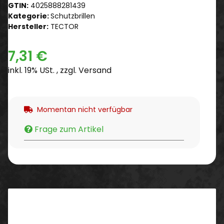
GTIN:
4025888281439
Kategorie:
Schutzbrillen
Hersteller:
TECTOR
7,31 €
inkl. 19% USt. , zzgl.
Versand
Momentan nicht verfügbar
Frage zum Artikel
Beschreibung