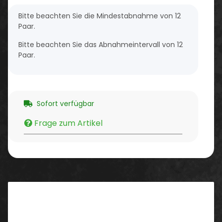
x
Bitte beachten Sie die Mindestabnahme von 12
Paar.
Bitte beachten Sie das Abnahmeintervall von 12
Paar.
Sofort verfügbar
Frage zum Artikel
Beschreibung
„PowerGrab Thermo“