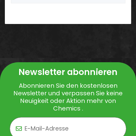
Newsletter abonnieren
Abonnieren Sie den kostenlosen
Newsletter und verpassen Sie keine
Neuigkeit oder Aktion mehr von
Chemics .