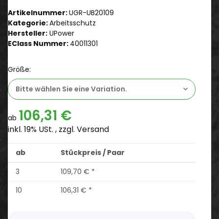
Artikelnummer:
UGR-UB20109
Kategorie:
Arbeitsschutz
Hersteller:
UPower
EClass Nummer:
40011301
Größe:
Bitte wählen Sie eine Variation.
106,31 €
ab
inkl. 19% USt. , zzgl.
Versand
ab
Stückpreis / Paar
3
109,70 €
*
10
106,31 €
*