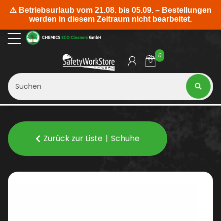
0
Zurück zur Liste
Schuhe