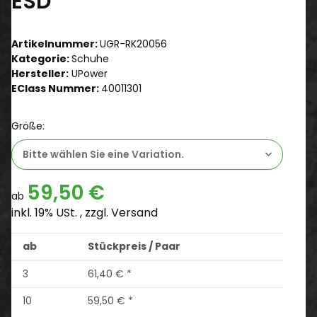
ESD
Artikelnummer:
UGR-RK20056
Kategorie:
Schuhe
Hersteller:
UPower
EClass Nummer:
40011301
Größe:
Bitte wählen Sie eine Variation.
59,50 €
ab
inkl. 19% USt. , zzgl.
Versand
ab
Stückpreis / Paar
3
61,40 €
*
10
59,50 €
*