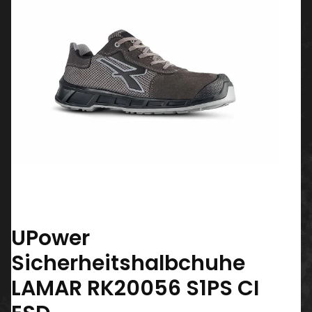
UPower
Sicherheitshalbchuhe
LAMAR RK20056 S1PS CI