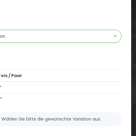
on.
eis / Paar
*
*
n. Wählen Sie bitte die gewünschte Variation aus.