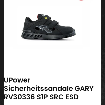
UPower
Sicherheitssandale GARY
RV30336 S1P SRC ESD