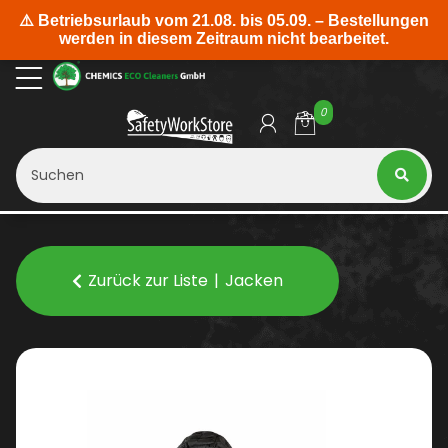
0
Zurück zur Liste
Jacken