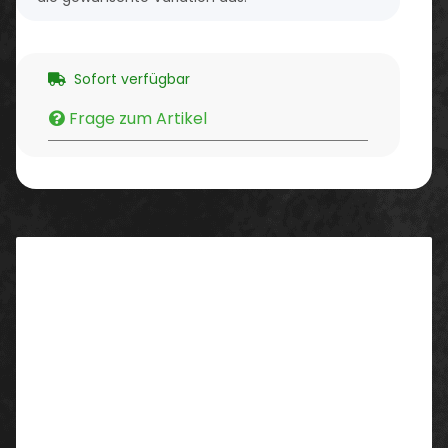
Sofort verfügbar
Frage zum Artikel
Beschreibung
Eigenschaften/ Ausstattung:
Extrem vielseitige, wasserabweisende,
atmungsaktive und winddichte Hybridjacke,
ideal für alle Personen, die in kalten
Umgebungen oder in Umgebungen mit
gemäßigten Temperaturen dynamische