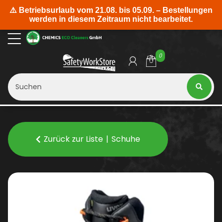
0
Zurück zur Liste
Schuhe