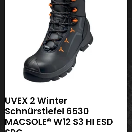
UVEX 2 Winter
Schnürstiefel 6530
MACSOLE® W12 S3 HI ESD