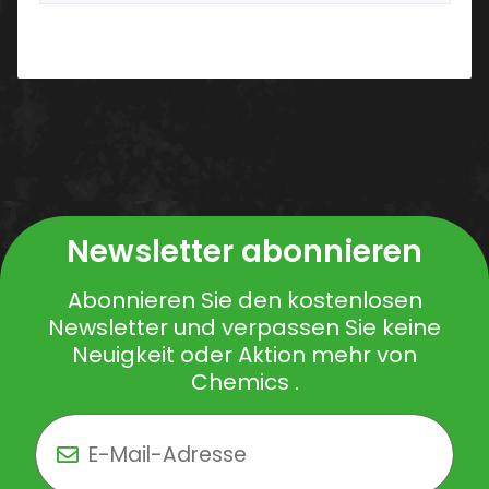
Newsletter abonnieren
Abonnieren Sie den kostenlosen
Newsletter und verpassen Sie keine
Neuigkeit oder Aktion mehr von
Chemics .