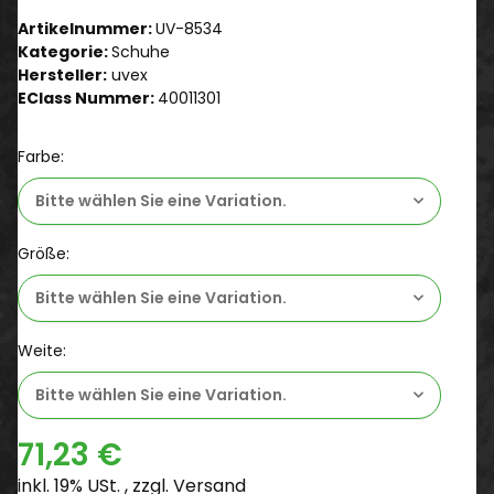
Artikelnummer:
UV-8534
Kategorie:
Schuhe
Hersteller:
uvex
EClass Nummer:
40011301
Farbe:
Bitte wählen Sie eine Variation.
Größe:
Bitte wählen Sie eine Variation.
Weite:
Bitte wählen Sie eine Variation.
71,23 €
inkl. 19% USt. , zzgl.
Versand