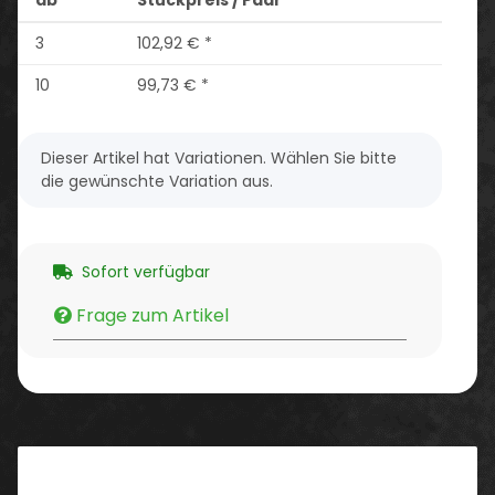
3
102,92 €
*
10
99,73 €
*
x
Dieser Artikel hat Variationen. Wählen Sie bitte
die gewünschte Variation aus.
Sofort verfügbar
Frage zum Artikel
Beschreibung