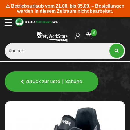
0
Zurück zur Liste
Schuhe