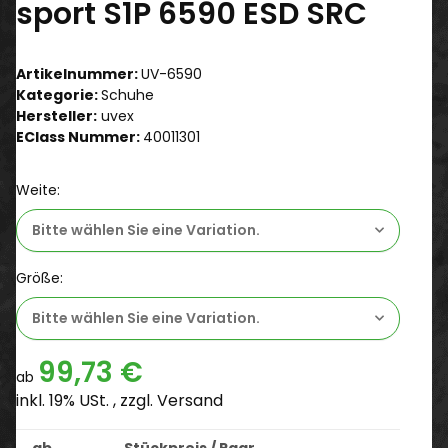
sport S1P 6590 ESD SRC
Artikelnummer:
UV-6590
Kategorie:
Schuhe
Hersteller:
uvex
EClass Nummer:
40011301
Weite:
Bitte wählen Sie eine Variation.
Größe:
Bitte wählen Sie eine Variation.
99,73 €
ab
inkl. 19% USt. , zzgl.
Versand
ab
Stückpreis / Paar