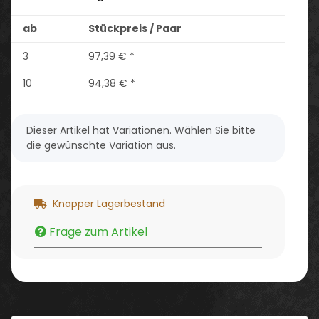
ab
Stückpreis / Paar
3
97,39 €
*
10
94,38 €
*
x
Dieser Artikel hat Variationen. Wählen Sie bitte
die gewünschte Variation aus.
Knapper Lagerbestand
Frage zum Artikel