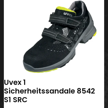
Uvex 1
Sicherheitssandale 8542
S1 SRC