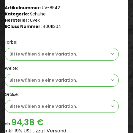
Artikelnummer:
UV-8542
Kategorie:
Schuhe
Hersteller:
uvex
EClass Nummer:
40011304
Farbe:
Bitte wählen Sie eine Variation.
Weite:
Bitte wählen Sie eine Variation.
Größe:
Bitte wählen Sie eine Variation.
94,38 €
ab
inkl. 19% USt. , zzgl.
Versand