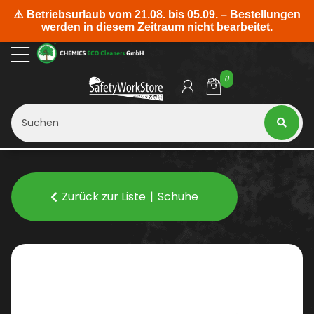
0
Zurück zur Liste
Schuhe