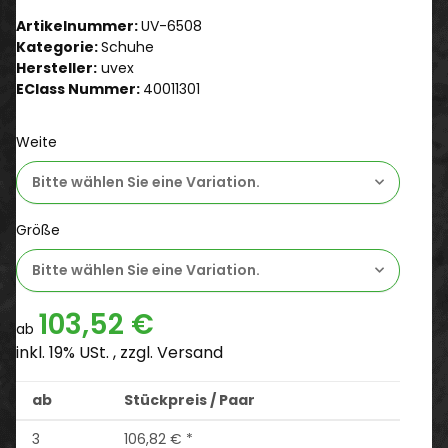
Artikelnummer:
UV-6508
Kategorie:
Schuhe
Hersteller:
uvex
EClass Nummer:
40011301
Weite
Bitte wählen Sie eine Variation.
Größe
Bitte wählen Sie eine Variation.
103,52 €
ab
inkl. 19% USt. , zzgl.
Versand
ab
Stückpreis / Paar
3
106,82 €
*