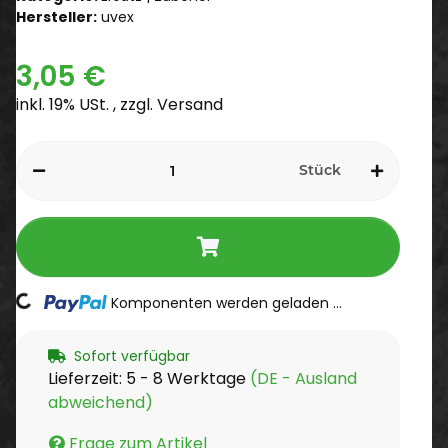
Hersteller:
uvex
3,05 €
inkl. 19% USt. , zzgl.
Versand
Stück
Komponenten werden geladen ...
Loading...
Sofort verfügbar
Lieferzeit:
5 - 8 Werktage
(DE - Ausland
abweichend)
Frage zum Artikel