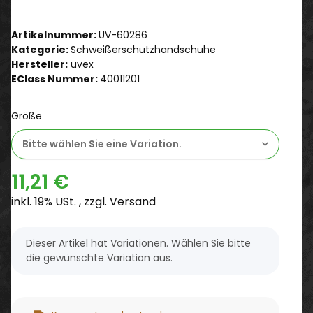
Artikelnummer:
UV-60286
Kategorie:
Schweißerschutzhandschuhe
Hersteller:
uvex
EClass Nummer:
40011201
Größe
Bitte wählen Sie eine Variation.
11,21 €
inkl. 19% USt. , zzgl.
Versand
x
Dieser Artikel hat Variationen. Wählen Sie bitte
die gewünschte Variation aus.