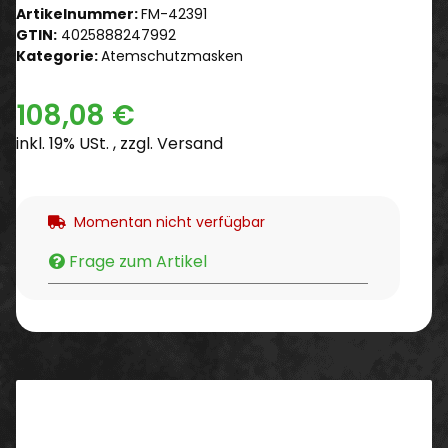
Artikelnummer:
FM-42391
GTIN:
4025888247992
Kategorie:
Atemschutzmasken
108,08 €
inkl. 19% USt. , zzgl.
Versand
Momentan nicht verfügbar
Frage zum Artikel
Beschreibung