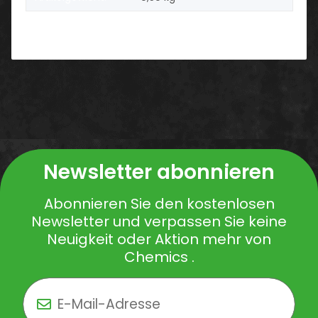
Newsletter abonnieren
Abonnieren Sie den kostenlosen
Newsletter und verpassen Sie keine
Neuigkeit oder Aktion mehr von
Chemics .