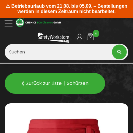
0
Zurück zur Liste
Schürzen