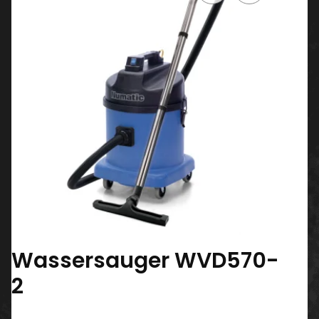
Wassersauger WVD570-
2