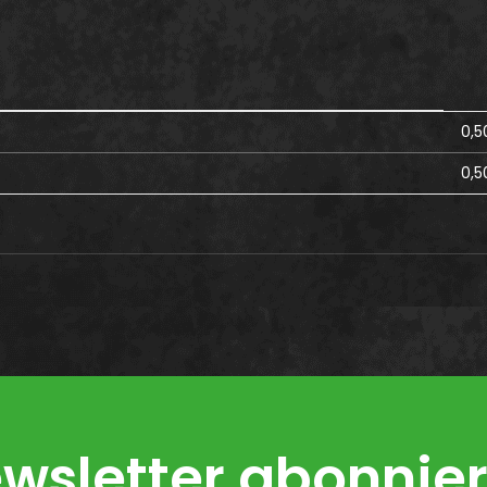
0,5
0,5
wsletter abonnie