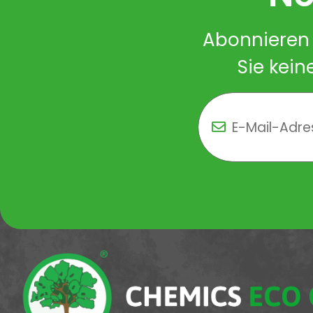
Abonnieren 
Sie kein
Newsletter Newsletter 