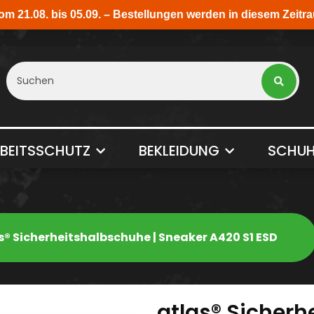
BEITSSCHUTZ
BEKLEIDUNG
SCHUH
s® Sicherheitshalbschuhe | Sneaker A420 S1 ESD
atlas® Sicherh