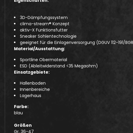
Eigenschaften:
3D-Dämpfungssystem
clima-stream® Konzept
aktiv-X Funktionsfutter
Sneaker Sohlentechnologie
geeignet für die Einlagenversorgung (DGUV 112-191/BGR
Material/Ausstattung:
Sportline Obermaterial
ESD (Ableitwiderstand <35 Megaohm)
Einsatzgebiete:
Hallenboden
Innenbereiche
Lagerhaus
Farbe:
blau
Größen
Gr. 36-47