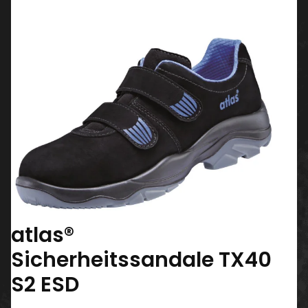
atlas®
Sicherheitssandale TX40
S2 ESD