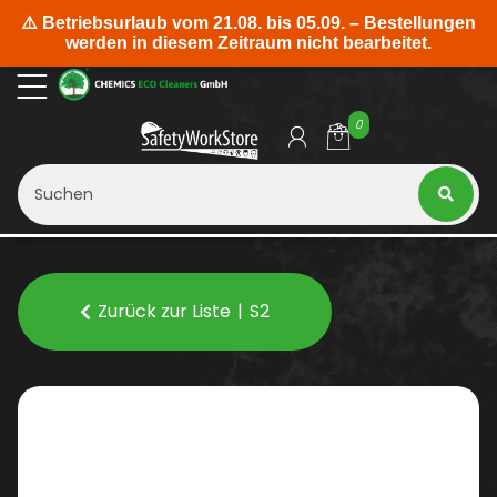
0
Zurück zur Liste
S2