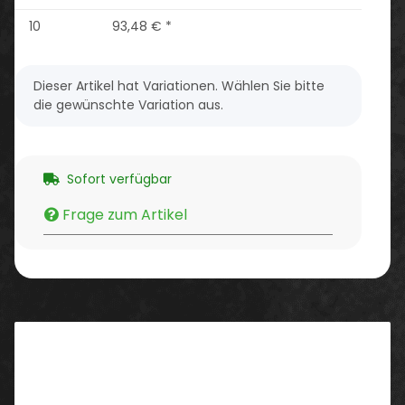
10
93,48 €
*
x
Dieser Artikel hat Variationen. Wählen Sie bitte
die gewünschte Variation aus.
Sofort verfügbar
Frage zum Artikel
Beschreibung
Eigenschaften: