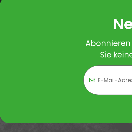
Ne
Abonnieren 
Sie kein
Newsletter Newsletter 