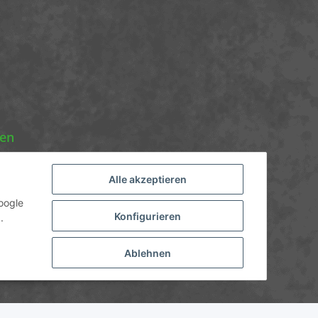
nen
Alle akzeptieren
oogle
Konfigurieren
.
Ablehnen