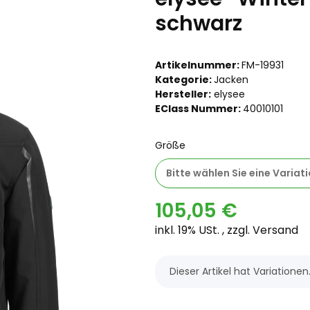
schwarz
Artikelnummer:
FM-19931
Kategorie:
Jacken
Hersteller:
elysee
EClass Nummer:
40010101
Größe
Bitte wählen Sie eine Variati
105,05 €
inkl. 19% USt. , zzgl.
Versand
x
Dieser Artikel hat Variatione