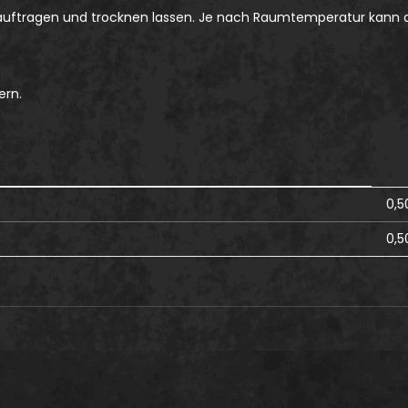
 auftragen und trocknen lassen. Je nach Raumtemperatur kann 
ern.
0,5
0,5