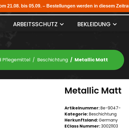
ARBEITSSCHUTZ
BEKLEIDUNG
d Pflegemittel
Beschichtung
Metallic Matt
Metallic Matt
Artikelnummer:
Be-9047-
Kategorie:
Beschichtung
Herkunftsland:
Germany
EClass Nummer:
30021103