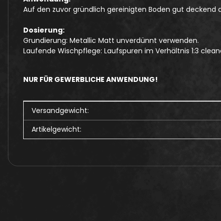
Auf den zuvor gründlich gereinigten Boden gut deckend
Dosierung:
Grundierung: Metallic Matt unverdünnt verwenden.
Laufende Wischpflege: Laufspuren im Verhältnis 1:3 clean
NUR FÜR GEWERBLICHE ANWENDUNG!
Produkteigenschaft
Wert
Versandgewicht:
Artikelgewicht: