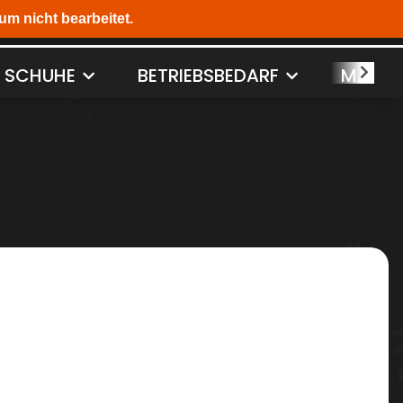
SCHUHE
BETRIEBSBEDARF
MASCH