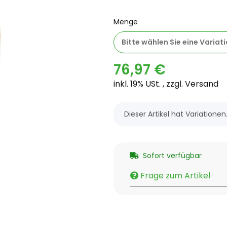
Menge
Bitte wählen Sie eine Variati
76,97 €
inkl. 19% USt. , zzgl.
Versand
x
Dieser Artikel hat Variatione
Sofort verfügbar
Frage zum Artikel