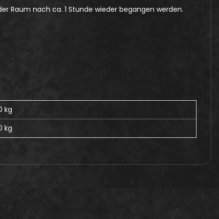
der Raum nach ca. 1 Stunde wieder begangen werden.
0 kg
0
kg