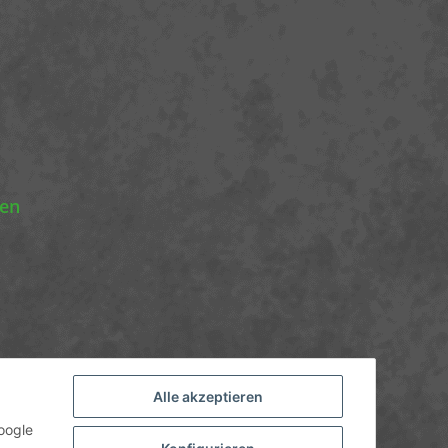
nen
Alle akzeptieren
oogle