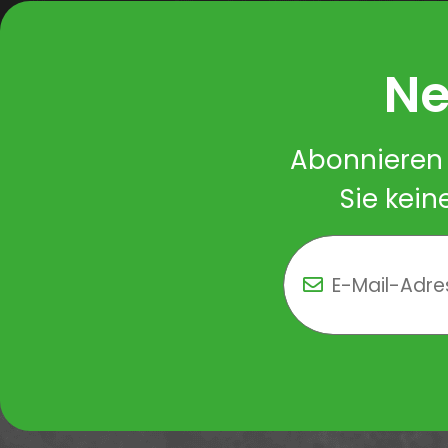
Ne
Abonnieren 
Sie kein
Newsletter Newsletter 