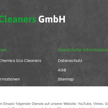
onen
Gesetzliche Informatio
Chemics Eco Cleaners
Datenschutz
AGB
ormationen
Sitemap
Impressum
Widerrufsrecht
den Einsatz folgender Dienste auf unserer Website: YouTube, Vimeo, G