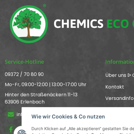
Service-Hotline
Informati
09372 / 70 80 90
Über uns ᐅ 
Mo-Fr, 09:00-12:00 | 13:00-17:00 Uhr
Kontakt
Hinter den Straßenäckern 11-13
Versandinf
63906 Erlenbach
Newsletter
info@chemics.eu
Wie wir Cookies & Co nutzen
Kataloge
Durch Klicken auf „Alle akzeptieren“ gestatten Sie 