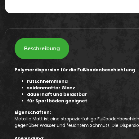
Beschreibung
Polymerdispersion für die Fußbodenbeschichtung
rutschhemmend
seidenmatter Glanz
dauerhaft und belastbar
für Sportböden geeignet
Eigenschaften:
Metallic Matt ist eine strapazierfähige Fußbodenbeschich
gegenüber Wasser und feuchtem Schmutz. Die Dispersion
Anwendung: