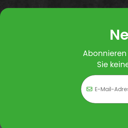
Ne
Abonnieren 
Sie kein
Newsletter Newsletter 