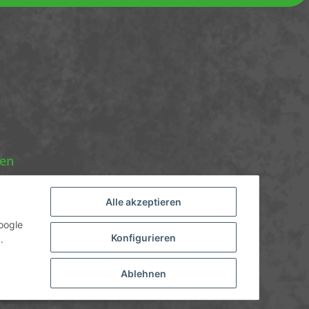
nen
Alle akzeptieren
oogle
Konfigurieren
.
Ablehnen