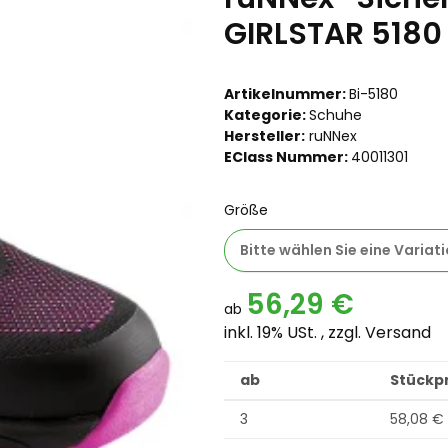
GIRLSTAR 5180
Artikelnummer:
Bi-5180
Kategorie:
Schuhe
Hersteller:
ruNNex
EClass Nummer:
40011301
Größe
Bitte wählen Sie eine Variati
56,29 €
ab
inkl. 19% USt. , zzgl.
Versand
ab
Stückpr
3
58,08 €