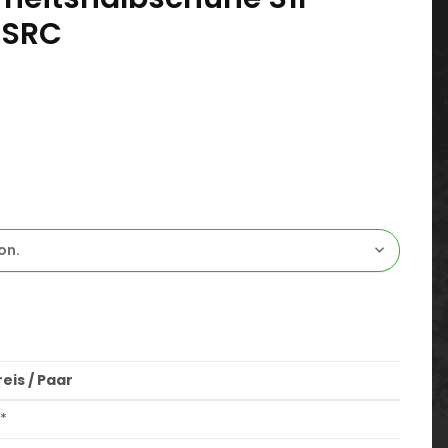
 SRC
on.
eis / Paar
*