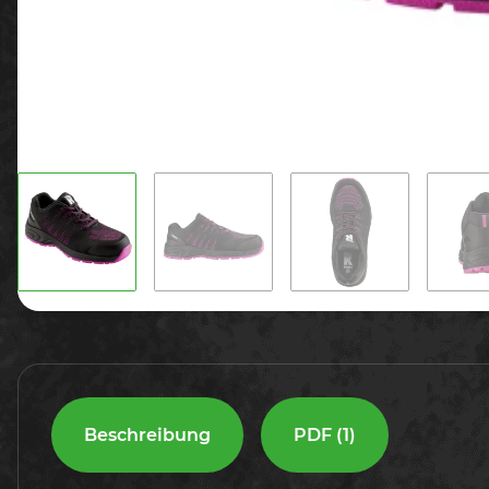
Beschreibung
PDF (1)