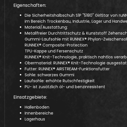
Eigenschaften:
Die Sicherheitshalbschuh S1P "5180" GirlStar von ru
im Bereich Trockenbau, Industrie, Lager und Handwe
Material/Ausstattung:
Metallfreier Durchtrittschutz & Kunststoff Zehens
Gummi-Laufsohle mit RUNNEX® Phylon-Zwischenso
RUNNEX® Composite-Protection
TPU-Kappe und Fersenschutz
RUNNEX® Knit-Technologie, praktisch nahtlos verarb
Obermaterial: RUNNEX® Knit-Technologie ausgestat
Futter: RUNNEX® AIRSTREAM-Funktionsfutter
Sohle: schwarzes Gummi
Laufsohle: erhöhte Rutschfestigkeit
PU- ist zusätzlich öl- und benzinresistent
Einsatzgebiete:
Hallenboden
Innenbereiche
Lagerhaus