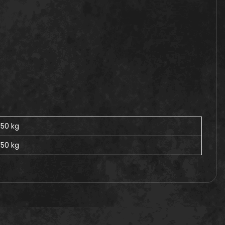
1,50 kg
,50
kg