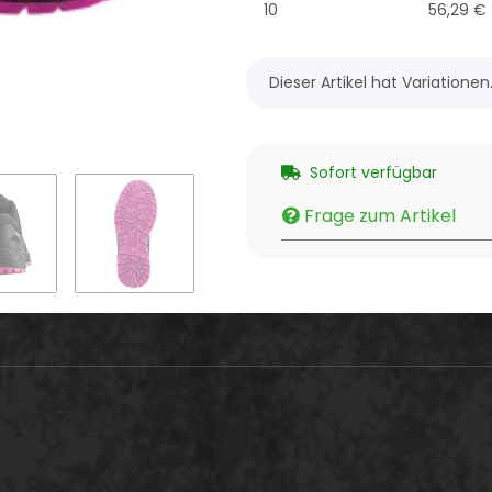
10
56,29 €
x
Dieser Artikel hat Variatione
Sofort verfügbar
Frage zum Artikel