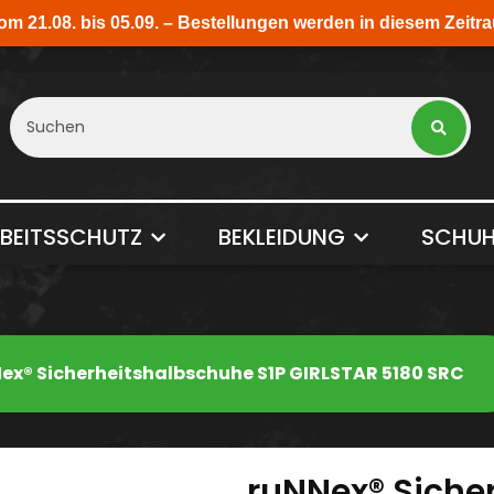
BEITSSCHUTZ
BEKLEIDUNG
SCHUH
ex® Sicherheitshalbschuhe S1P GIRLSTAR 5180 SRC
ruNNex® Siche