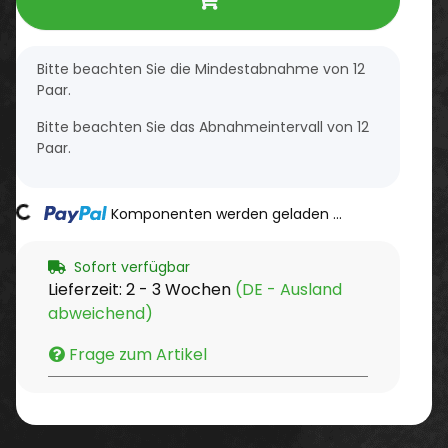
x
Bitte beachten Sie die Mindestabnahme von 12
Paar.
Bitte beachten Sie das Abnahmeintervall von 12
Paar.
ding...
Komponenten werden geladen ...
Sofort verfügbar
Lieferzeit:
2 - 3 Wochen
(DE - Ausland
abweichend)
Frage zum Artikel