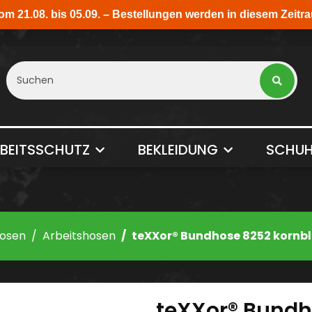
BEITSSCHUTZ
BEKLEIDUNG
SCHUH
osen
Arbeitshosen
teXXor® Bundhose 8252 kornb
teXXor® Bundh