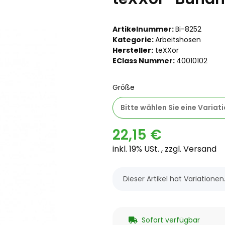
Artikelnummer:
Bi-8252
Kategorie:
Arbeitshosen
Hersteller:
teXXor
EClass Nummer:
40010102
Größe
Bitte wählen Sie eine Variati
22,15 €
inkl. 19% USt. , zzgl.
Versand
x
Dieser Artikel hat Variatione
Sofort verfügbar