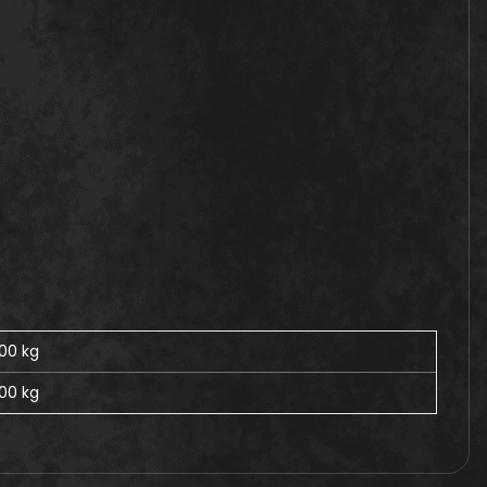
,00 kg
,00
kg