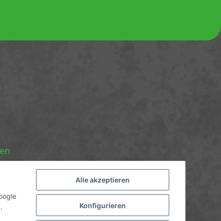
nen
Alle akzeptieren
oogle
Konfigurieren
.