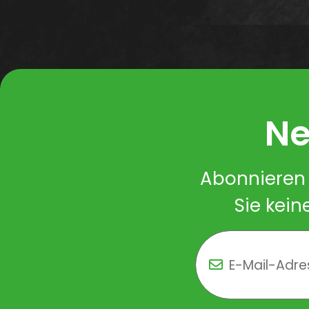
Ne
Abonnieren 
Sie kein
Newsletter Newsletter 