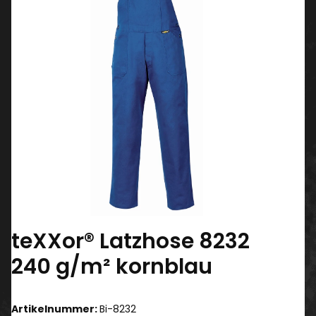
teXXor® Latzhose 8232
240 g/m² kornblau
Artikelnummer:
Bi-8232