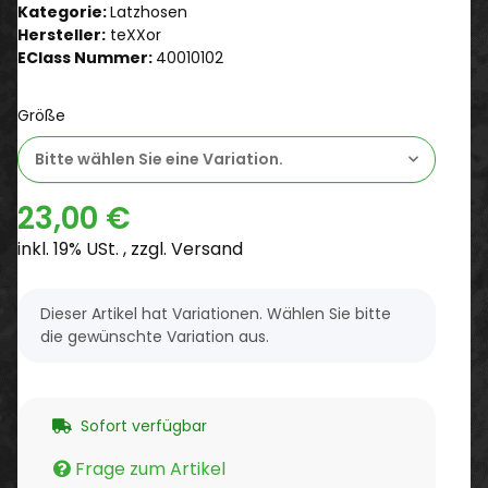
Kategorie:
Latzhosen
Hersteller:
teXXor
EClass Nummer:
40010102
Größe
Bitte wählen Sie eine Variation.
23,00 €
inkl. 19% USt. , zzgl.
Versand
x
Dieser Artikel hat Variationen. Wählen Sie bitte
die gewünschte Variation aus.
Sofort verfügbar
Frage zum Artikel