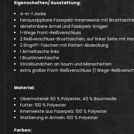
Eigenschaften/ Ausstattung:
4-in-1 Jacke
herauszippbare Faserpelz-Innenweste mit Brusttasch
abnehmbare Ärmel und Faserpelz-Kragen
1-Wege Front-Reißverschluss
2 Reißverschluss-Brusttaschen, auf linker Seite mit
2 Eingriff-Taschen mit Patten-Abdeckung
1 Ärmeltasche links
1 Brustinnentasche
Strickbündchen an Saum und Manschetten
extra großer Front-Reißverschluss (1 Wege-Reißversch
Material:
Obermaterial: 60 % Polyester, 40 % Baumwolle
Futter: 100 % Polyester
Innenweste aus Faserpelz: 100 % Polyester
Wattierung in Ärmeln: 100 % Polyester
Farben: