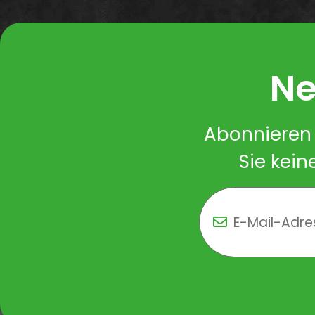
Ne
Abonnieren 
Sie kein
Newsletter Newsletter 