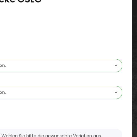
on.
on.
n. Wählen Sie bitte die gewünschte Variation aus.