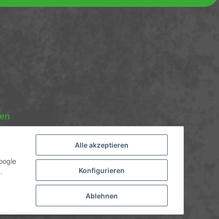
nen
Alle akzeptieren
oogle
Konfigurieren
.
Ablehnen