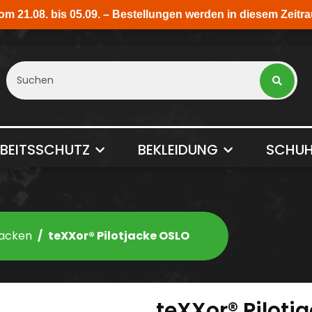
BEITSSCHUTZ
BEKLEIDUNG
SCHUH
acken
teXXor® Pilotjacke OSLO
teXXor® Pilotj